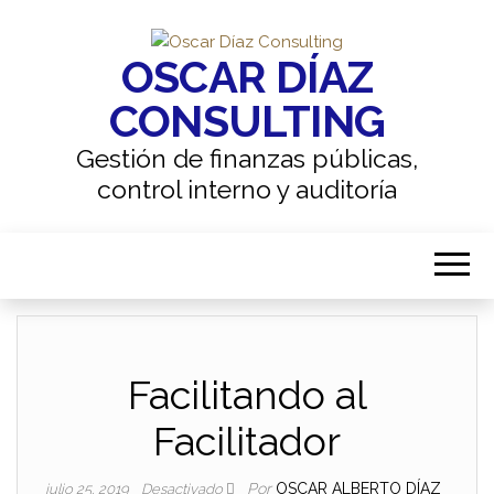
OSCAR DÍAZ
CONSULTING
Gestión de finanzas públicas,
control interno y auditoría
Facilitando al
Facilitador
Por
OSCAR ALBERTO DÍAZ
julio 25, 2019
Desactivado