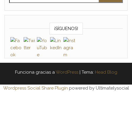
¡SÍGUENOS!
Funciona gracias a
WordPress
|
Tema:
Head Blog
Wordpress Social Share Plugin
powered by Ultimatelysocial